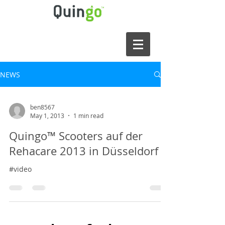
NEWS
ben8567
May 1, 2013
1 min read
Quingo™ Scooters auf der
Rehacare 2013 in Düsseldorf
#video