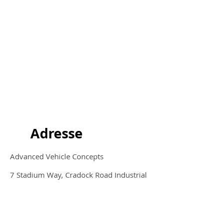
Adresse
Advanced Vehicle Concepts
7 Stadium Way, Cradock Road Industrial
Estate
Luton